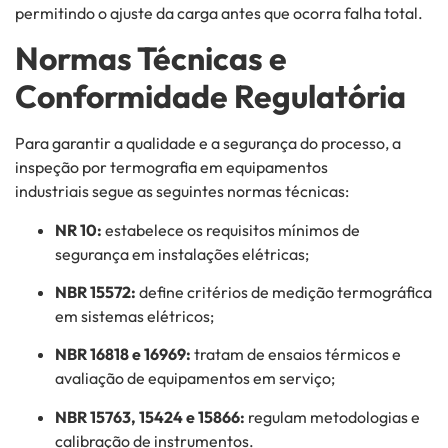
permitindo o ajuste da carga antes que ocorra falha total.
Normas Técnicas e
Conformidade Regulatória
Para garantir a qualidade e a segurança do processo, a
inspeção por termografia em equipamentos
industriais
segue as seguintes normas técnicas:
NR 10:
estabelece os requisitos mínimos de
segurança em instalações elétricas;
NBR 15572:
define critérios de medição termográfica
em sistemas elétricos;
NBR 16818 e 16969:
tratam de ensaios térmicos e
avaliação de equipamentos em serviço;
NBR 15763, 15424 e 15866:
regulam metodologias e
calibração de instrumentos.