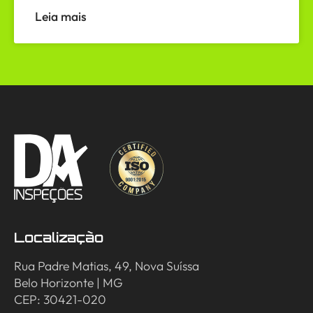
Leia mais
Localização
Rua Padre Matias, 49, Nova Suíssa
Belo Horizonte | MG
CEP: 30421-020