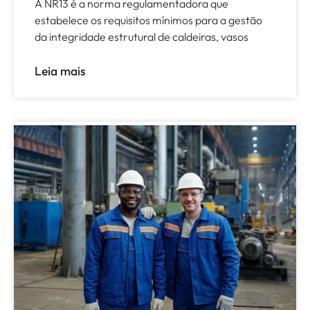
A NR13 é a norma regulamentadora que
estabelece os requisitos mínimos para a gestão
da integridade estrutural de caldeiras, vasos
Leia mais