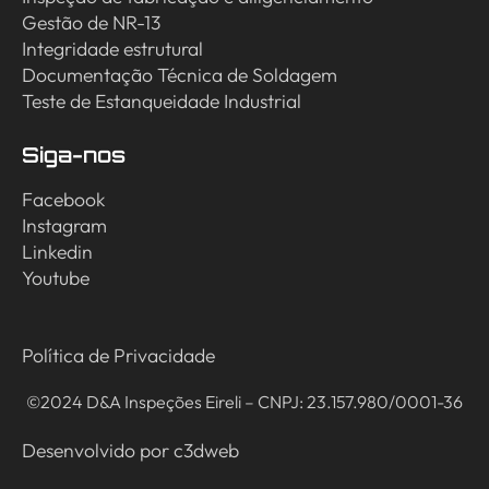
Gestão de NR-13
Integridade estrutural
Documentação Técnica de Soldagem
Teste de Estanqueidade Industrial
Siga-nos
Facebook
Instagram
Linkedin
Youtube
Política de Privacidade
©2024 D&A Inspeções Eireli – CNPJ: 23.157.980/0001-36
Desenvolvido por
c3dweb