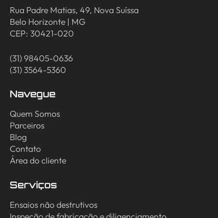
Rua Padre Matias, 49, Nova Suíssa
Belo Horizonte | MG
CEP: 30421-020
(31) 98405-0636
(31) 3564-5360
Navegue
Quem Somos
Parceiros
Blog
Contato
Área do cliente
Serviços
Ensaios não destrutivos
Inspeção de fabricação e diligenciamento