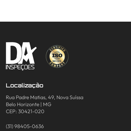
Localização
Rua Padre Matias, 49, Nova Suíssa
Belo Horizonte | MG
CEP: 30421-020
(31) 98405-0636