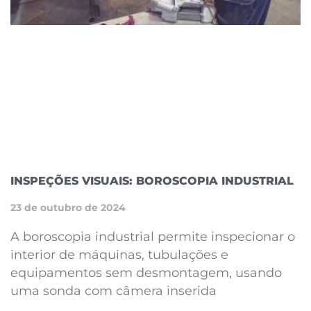
INSPEÇÕES VISUAIS: BOROSCOPIA INDUSTRIAL
23 de outubro de 2024
A boroscopia industrial permite inspecionar o
interior de máquinas, tubulações e
equipamentos sem desmontagem, usando
uma sonda com câmera inserida