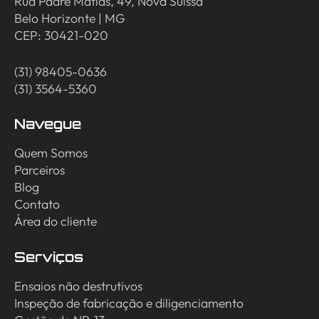
Rua Padre Matias, 49, Nova Suíssa
Belo Horizonte | MG
CEP: 30421-020
(31) 98405-0636
(31) 3564-5360
Navegue
Quem Somos
Parceiros
Blog
Contato
Área do cliente
Serviços
Ensaios não destrutivos
Inspeção de fabricação e diligenciamento