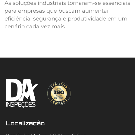
As soluções industriais tornaram-se essenciais
para empresas que buscam aumentar
eficiência, segurança e produtividade em um
cenário cada vez mais
Localização