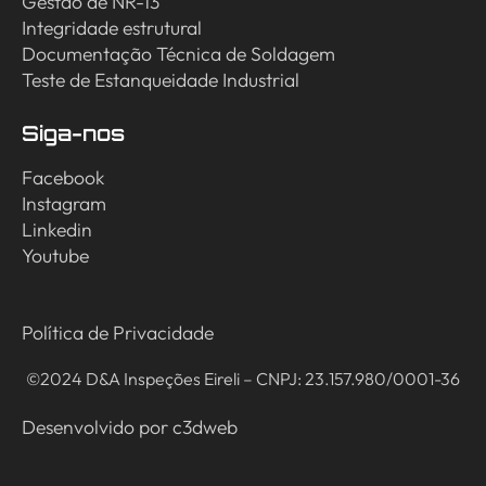
Gestão de NR-13
Integridade estrutural
Documentação Técnica de Soldagem
Teste de Estanqueidade Industrial
Siga-nos
Facebook
Instagram
Linkedin
Youtube
Política de Privacidade
©2024 D&A Inspeções Eireli – CNPJ: 23.157.980/0001-36
Desenvolvido por
c3dweb