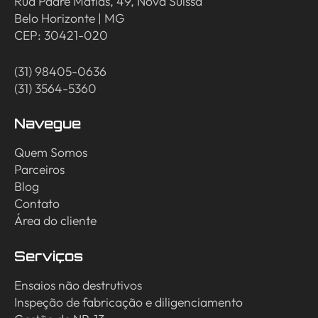
Rua Padre Matias, 49, Nova Suíssa
Belo Horizonte | MG
CEP: 30421-020
(31) 98405-0636
(31) 3564-5360
Navegue
Quem Somos
Parceiros
Blog
Contato
Área do cliente
Serviços
Ensaios não destrutivos
Inspeção de fabricação e diligenciamento