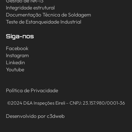
Gestão de NR-13
Integridade estrutural
Documentação Técnica de Soldagem
Teste de Estanqueidade Industrial
Siga-nos
Facebook
Instagram
Linkedin
Youtube
Política de Privacidade
©2024 D&A Inspeções Eireli – CNPJ: 23.157.980/0001-36
Desenvolvido por
c3dweb