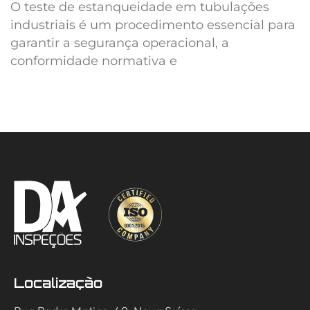
O teste de estanqueidade em tubulações
industriais é um procedimento essencial para
garantir a segurança operacional, a
conformidade normativa e
Localização