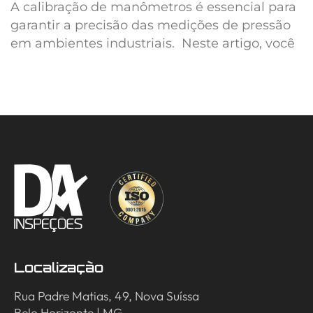
A calibração de manômetros é essencial para
garantir a precisão das medições de pressão
em ambientes industriais. Neste artigo, você
Localização
Rua Padre Matias, 49, Nova Suíssa
Belo Horizonte | MG