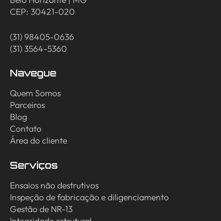
CEP: 30421-020
(31) 98405-0636
(31) 3564-5360
Navegue
Quem Somos
Parceiros
Blog
Contato
Área do cliente
Serviços
Ensaios não destrutivos
Inspeção de fabricação e diligenciamento
Gestão de NR-13
Integridade estrutural