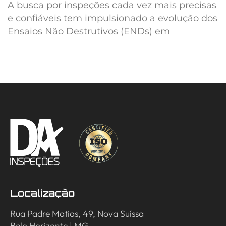
A busca por inspeções cada vez mais precisas
e confiáveis tem impulsionado a evolução dos
Ensaios Não Destrutivos (ENDs) em
Localização
Rua Padre Matias, 49, Nova Suíssa
Belo Horizonte | MG