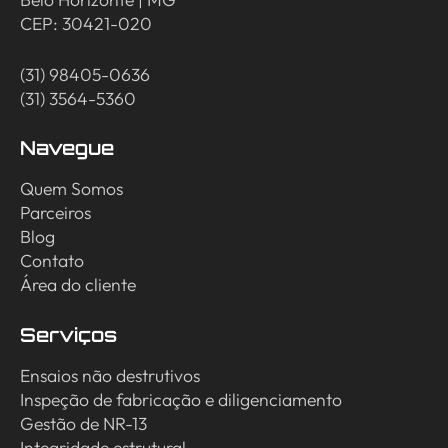
CEP: 30421-020
(31) 98405-0636
(31) 3564-5360
Navegue
Quem Somos
Parceiros
Blog
Contato
Área do cliente
Serviços
Ensaios não destrutivos
Inspeção de fabricação e diligenciamento
Gestão de NR-13
Integridade estrutural