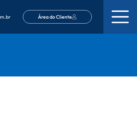
om.br
Área do Cliente