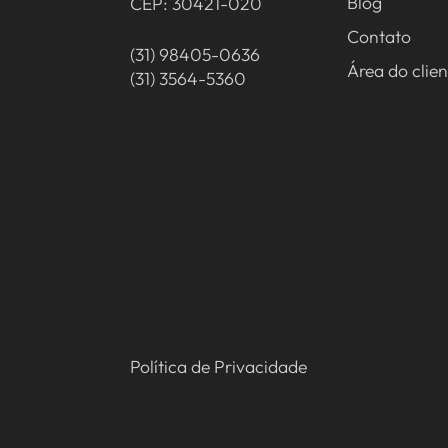
Blog
CEP: 30421-020
Contato
(31) 98405-0636
Área do clien
(31) 3564-5360
Política de Privacidade