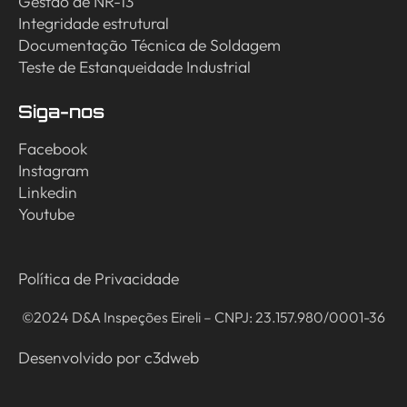
Gestão de NR-13
Integridade estrutural
Documentação Técnica de Soldagem
Teste de Estanqueidade Industrial
Siga-nos
Facebook
Instagram
Linkedin
Youtube
Política de Privacidade
©2024 D&A Inspeções Eireli – CNPJ: 23.157.980/0001-36
Desenvolvido por
c3dweb