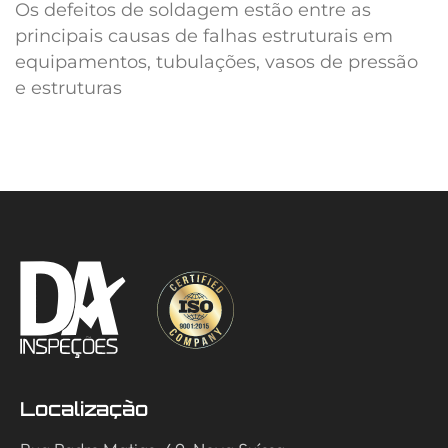
Os defeitos de soldagem estão entre as
principais causas de falhas estruturais em
equipamentos, tubulações, vasos de pressão
e estruturas
Localização