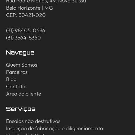
Rua Padre Matias, 49, Nova Suíssa
Belo Horizonte | MG
CEP: 30421-020
(31) 98405-0636
(31) 3564-5360
Navegue
Quem Somos
Parceiros
Blog
Contato
Área do cliente
Serviços
Ensaios não destrutivos
Inspeção de fabricação e diligenciamento