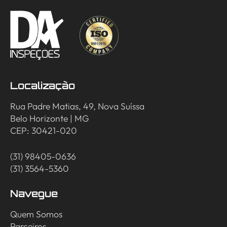
Localização
Rua Padre Matias, 49, Nova Suíssa
Belo Horizonte | MG
CEP: 30421-020
(31) 98405-0636
(31) 3564-5360
Navegue
Quem Somos
Parceiros