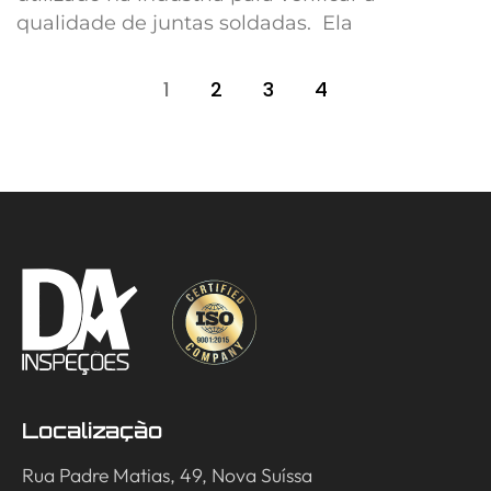
qualidade de juntas soldadas. Ela
1
2
3
4
Localização
Rua Padre Matias, 49, Nova Suíssa