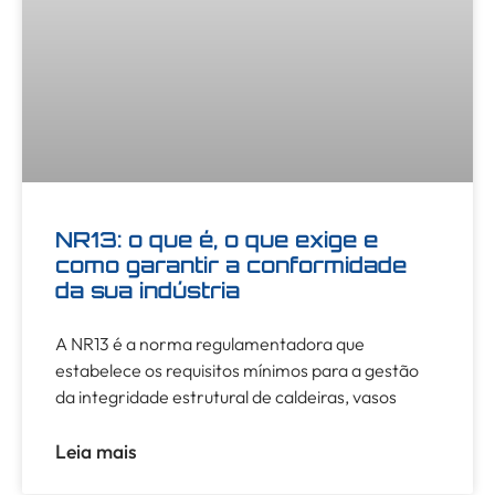
NR13: o que é, o que exige e
como garantir a conformidade
da sua indústria
A NR13 é a norma regulamentadora que
estabelece os requisitos mínimos para a gestão
da integridade estrutural de caldeiras, vasos
Leia mais